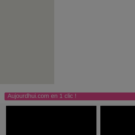
Aujourdhui.com en 1 clic !