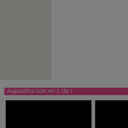
Aujourdhui.com en 1 clic !