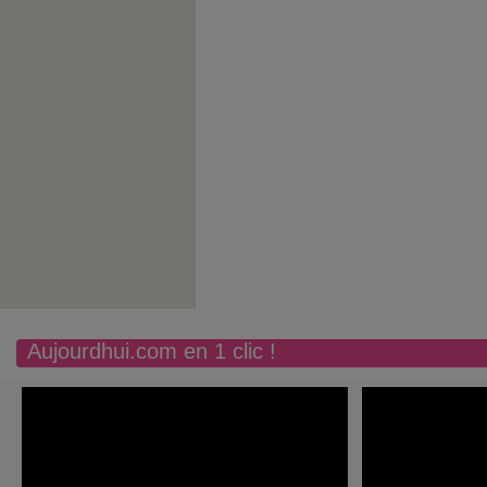
Aujourdhui.com en 1 clic !