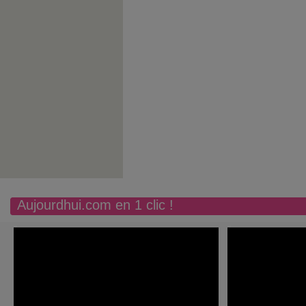
Aujourdhui.com en 1 clic !