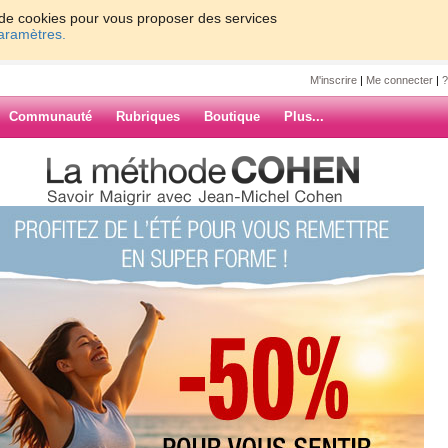
on de cookies pour vous proposer des services
paramètres.
M'inscrire
|
Me connecter
|
?
Communauté
Rubriques
Boutique
Plus...
it Protection Devices, Over
nh100
 Devices, Over
, Thermal
ARCHIVES
ed Rectifier - D2PAK