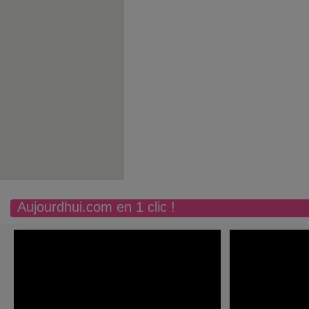
Aujourdhui.com en 1 clic !