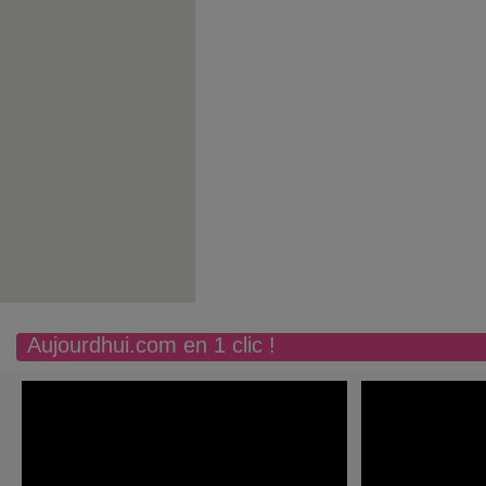
Aujourdhui.com en 1 clic !