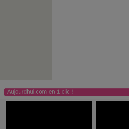
Aujourdhui.com en 1 clic !