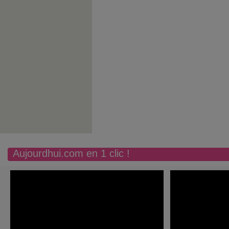
Aujourdhui.com en 1 clic !