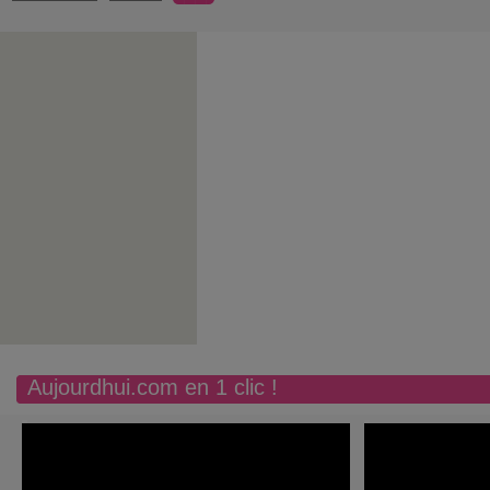
Aujourdhui.com en 1 clic !