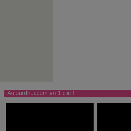
Aujourdhui.com en 1 clic !