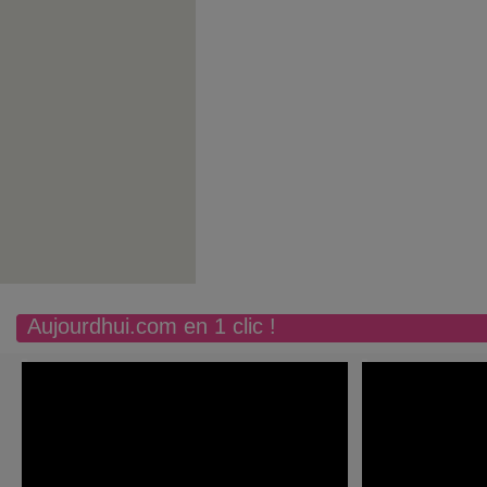
Aujourdhui.com en 1 clic !