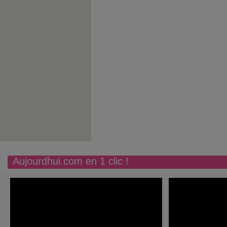
Aujourdhui.com en 1 clic !