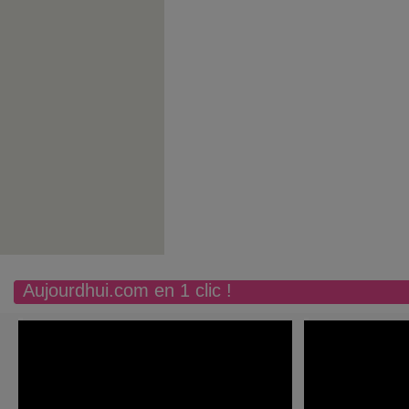
Aujourdhui.com en 1 clic !