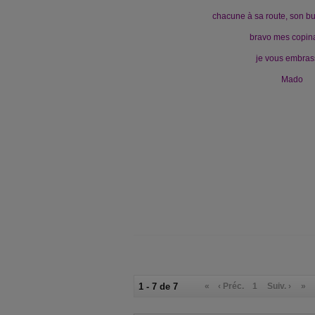
chacune à sa route, son bu
bravo mes copin
je vous embras
Mado
1 - 7 de 7
«
‹ Préc.
1
Suiv. ›
»