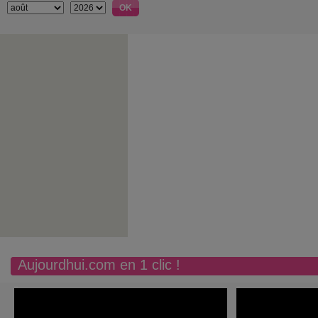
Aujourdhui.com en 1 clic !