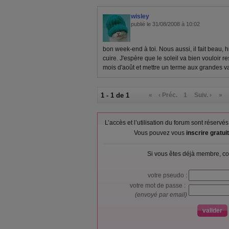
wisley
publié le 31/08/2008 à 10:02
bon week-end à toi. Nous aussi, il fait beau, h
cuire. J'espère que le soleil va bien vouloir r
mois d'août et mettre un terme aux grandes 
1 - 1 de 1
«
‹ Préc.
1
Suiv. ›
»
L’accès et l’utilisation du forum sont réser
Vous pouvez vous
inscrire gratu
Si vous êtes déjà membre, co
votre pseudo :
votre mot de passe :
(envoyé par email)