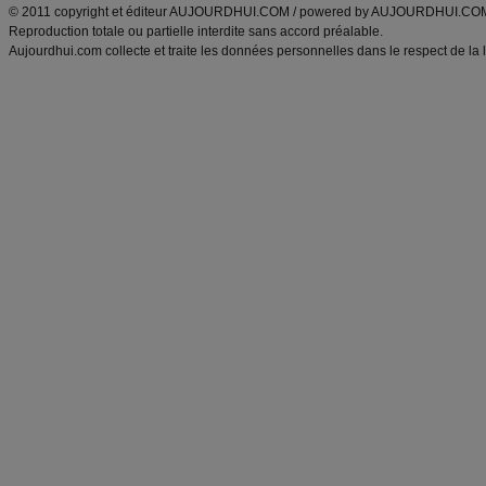
© 2011 copyright et éditeur AUJOURDHUI.COM / powered by AUJOURDHUI.CO
Reproduction totale ou partielle interdite sans accord préalable.
Aujourdhui.com collecte et traite les données personnelles dans le respect de la 