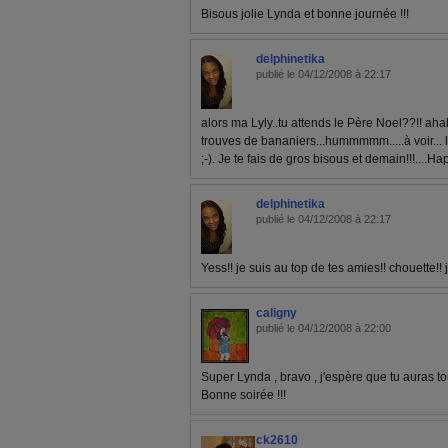
Bisous jolie Lynda et bonne journée !!!
delphinetika
publié le 04/12/2008 à 22:17
alors ma Lyly..tu attends le Père Noel??!! ahah
trouves de bananiers...hummmmm.....à voir... 
;-). Je te fais de gros bisous et demain!!!....H
delphinetika
publié le 04/12/2008 à 22:17
Yess!! je suis au top de tes amies!! chouette!!
caligny
publié le 04/12/2008 à 22:00
Super Lynda , bravo , j'espère que tu auras t
Bonne soirée !!!
ck2610