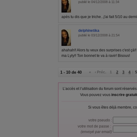
publié le 04/12/2008 à 11:34
apès tu dis que je triche...j'ai fait 5/10 au der
delphinetika
publié le 03/12/2008 à 21:54
ahahah!! Alors tu veux des surprises c'est çà!!
ma Lyly!! Ton bonnet te va à ravir! Bisous!
1 - 10 de 40
«
‹ Préc.
1
2
3
4
S
L’accès et l’utilisation du forum sont réser
Vous pouvez vous
inscrire gratu
Si vous êtes déjà membre, co
votre pseudo :
votre mot de passe :
(envoyé par email)