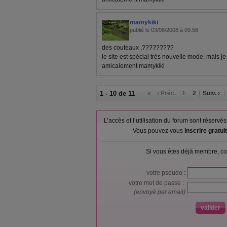
mamykiki
publié le 03/08/2008 à 09:58
des couteaux ,?????????
le site est spécial trés nouvelle mode, mais je 
amicalement mamykiki
1 - 10 de 11
«
‹ Préc.
1
2
Suiv. ›
L’accès et l’utilisation du forum sont réser
Vous pouvez vous
inscrire gratu
Si vous êtes déjà membre, co
votre pseudo :
votre mot de passe :
(envoyé par email)