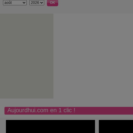
Aujourdhui.com en 1 clic !