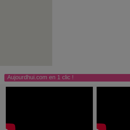
Aujourdhui.com en 1 clic !