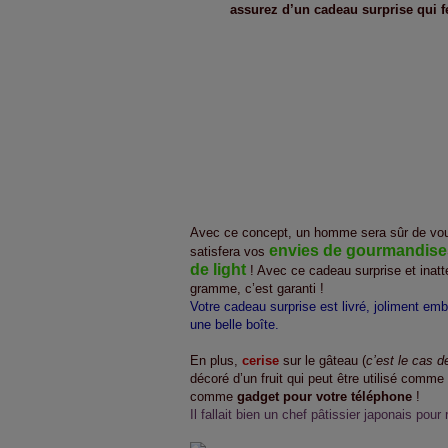
assurez d’un cadeau surprise qui fer
Avec ce concept, un homme sera sûr de vous f
envies de gourmandises,
satisfera vos
de light
! Avec ce cadeau surprise et inat
gramme, c’est garanti !
Votre cadeau surprise est livré, joliment emb
une belle boîte.
En plus,
cerise
sur le gâteau (
c’est le cas de
décoré d’un fruit qui peut être utilisé comme
comme
gadget pour votre téléphone
!
Il fallait bien un chef pâtissier japonais pour