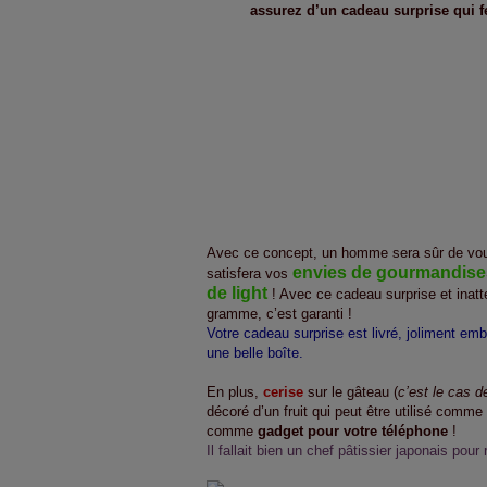
assurez d’un cadeau surprise qui fer
Avec ce concept, un homme sera sûr de vous f
envies de gourmandises,
satisfera vos
de light
! Avec ce cadeau surprise et inat
gramme, c’est garanti !
Votre cadeau surprise est livré, joliment emb
une belle boîte.
En plus,
cerise
sur le gâteau (
c’est le cas de
décoré d’un fruit qui peut être utilisé comme
comme
gadget pour votre téléphone
!
Il fallait bien un chef pâtissier japonais pour