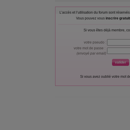
L’accès et l’utilisation du forum sont réser
Vous pouvez vous
inscrire gratu
Si vous êtes déjà membre, co
votre pseudo :
votre mot de passe :
(envoyé par email)
Si vous avez oublié votre mot 