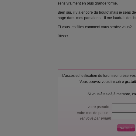
sens vraiment en plus grande forme.
Bien sûr, il y a encore du boulot mais je sens déj
nage dans mes pantalons... Il me faudrait des bre
Et vous les filles comment vous sentez vous?
Bizzzz
L’accès et l’utilisation du forum sont réser
Vous pouvez vous
inscrire gratu
Si vous êtes déjà membre, co
votre pseudo :
votre mot de passe :
(envoyé par email)