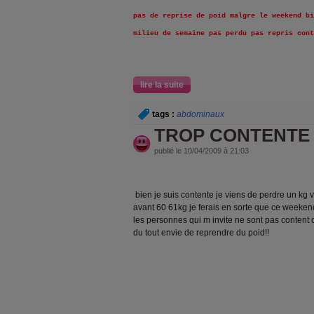
pas de reprise de poid malgre le weekend bi
milieu de semaine pas perdu pas repris cont
lire la suite
tags :
abdominaux
TROP CONTENTE
publié le 10/04/2009 à 21:03
bien je suis contente je viens de perdre un kg
avant 60 61kg je ferais en sorte que ce weekend
les personnes qui m invite ne sont pas content 
du tout envie de reprendre du poid!!