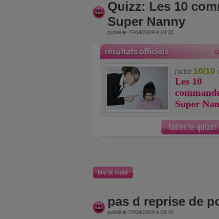
Quizz: Les 10 co
Super Nanny
publié le 26/04/2009 à 10:30
10/10
j'ai fait
Les 10
commande
Super Na
lire la suite
pas d reprise de p
publié le 18/04/2009 à 09:49