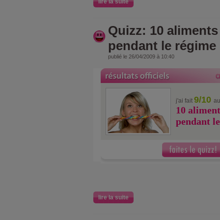
lire la suite
Quizz: 10 aliments 
pendant le régime
publié le 26/04/2009 à 10:40
9/10
j'ai fait
au
10 aliment
pendant l
lire la suite