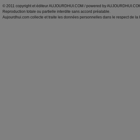
© 2011 copyright et éditeur AUJOURDHUI.COM / powered by AUJOURDHUI.CO
Reproduction totale ou partielle interdite sans accord préalable.
Aujourdhui.com collecte et traite les données personnelles dans le respect de la 