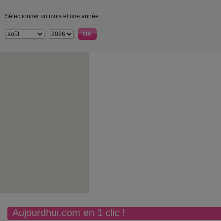
Sélectionner un mois et une année :
Aujourdhui.com en 1 clic !