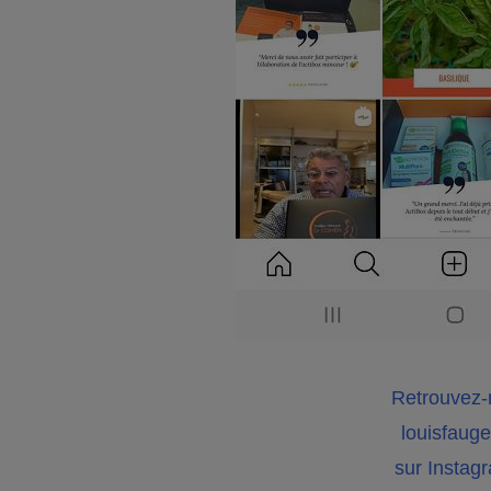
Retrouvez-
louisfauge
sur Instag