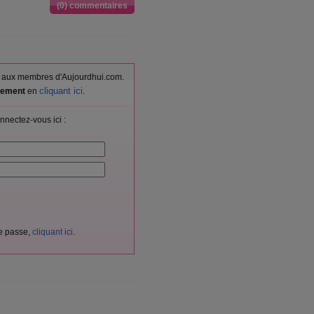
(0) commentaires
vés aux membres d'Aujourdhui.com.
cliquant ici
itement
en
.
nnectez-vous ici :
de passe,
cliquant ici
.