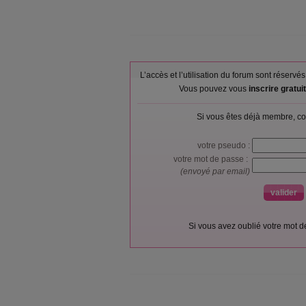
L’accès et l’utilisation du forum sont réser
Vous pouvez vous
inscrire gratu
Si vous êtes déjà membre, co
votre pseudo :
votre mot de passe :
(envoyé par email)
Si vous avez oublié votre mot 