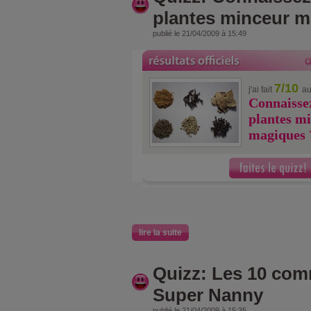
plantes minceur m
publié le 21/04/2009 à 15:49
7/10
j'ai fait
au
Connaissez
plantes m
magiques 
lire la suite
Quizz: Les 10 co
Super Nanny
publié le 21/04/2009 à 15:35