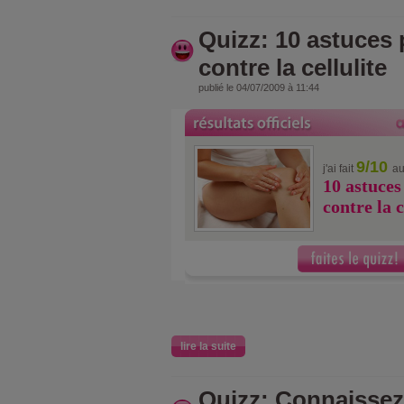
Quizz: 10 astuces 
contre la cellulite
publié le 04/07/2009 à 11:44
9/10
j'ai fait
au
10 astuces
contre la c
lire la suite
Quizz: Connaissez