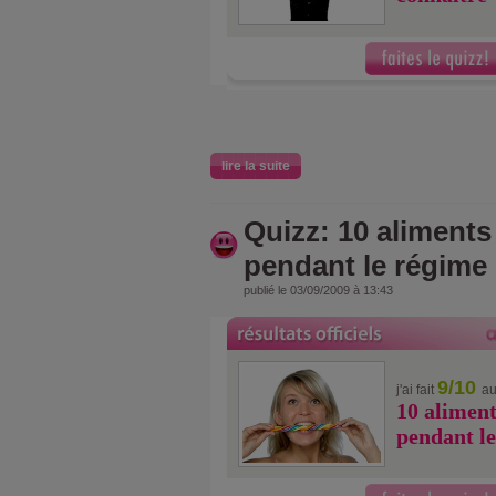
lire la suite
Quizz: 10 aliments 
pendant le régime
publié le 03/09/2009 à 13:43
9/10
j'ai fait
au
10 aliment
pendant l