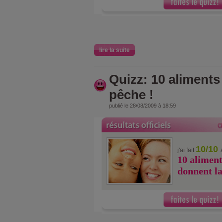
lire la suite
Quizz: 10 aliments
pêche !
publié le 28/08/2009 à 18:59
10/10
j'ai fait
10 aliment
donnent la