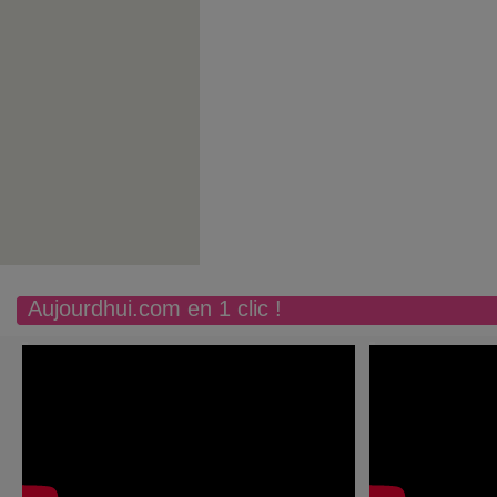
Aujourdhui.com en 1 clic !