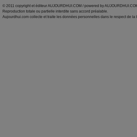
© 2011 copyright et éditeur AUJOURDHUI.COM / powered by AUJOURDHUI.CO
Reproduction totale ou partielle interdite sans accord préalable.
Aujourdhui.com collecte et traite les données personnelles dans le respect de la 