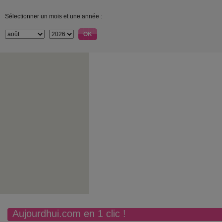
Sélectionner un mois et une année :
Aujourdhui.com en 1 clic !