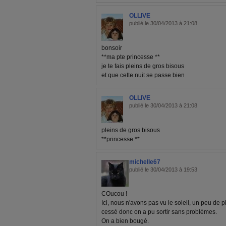
OLLIVE
publié le 30/04/2013 à 21:08
bonsoir
**ma pte princesse **
je te fais pleins de gros bisous
et que cette nuit se passe bien
OLLIVE
publié le 30/04/2013 à 21:08
pleins de gros bisous
**princesse **
michelle67
publié le 30/04/2013 à 19:53
COucou !
Ici, nous n'avons pas vu le soleil, un peu de p
cessé donc on a pu sortir sans problèmes.
On a bien bougé.