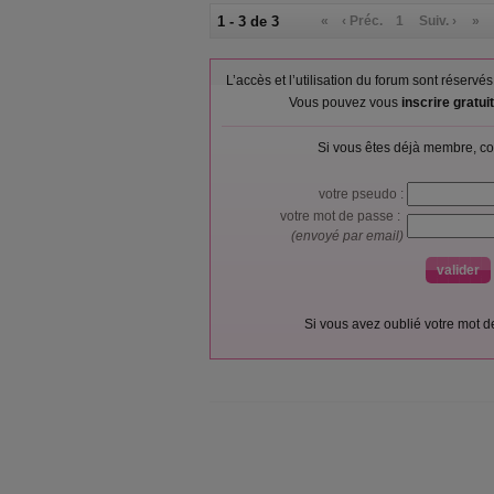
1 - 3 de 3
«
‹ Préc.
1
Suiv. ›
»
L’accès et l’utilisation du forum sont réser
Vous pouvez vous
inscrire gratu
Si vous êtes déjà membre, co
votre pseudo :
votre mot de passe :
(envoyé par email)
Si vous avez oublié votre mot 