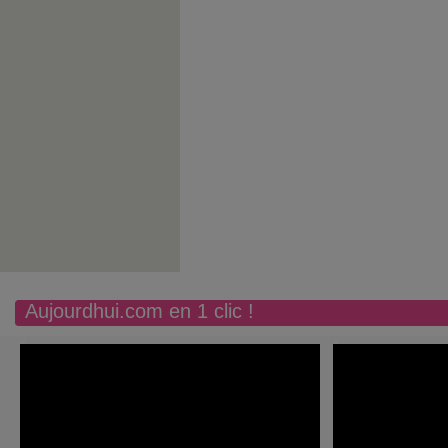
Aujourdhui.com en 1 clic !