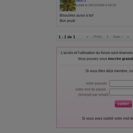
nini73
publié le 09/10/2008 à 04:53
Bisouilles aussi à toi!
Bon jeudi
1 - 1 de 1
«
‹ Préc.
1
Suiv. ›
»
L’accès et l’utilisation du forum sont réser
Vous pouvez vous
inscrire gratu
Si vous êtes déjà membre, co
votre pseudo :
votre mot de passe :
(envoyé par email)
Si vous avez oublié votre mot 