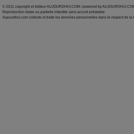
© 2011 copyright et éditeur AUJOURDHUI.COM / powered by AUJOURDHUI.CO
Reproduction totale ou partielle interdite sans accord préalable.
Aujourdhui.com collecte et traite les données personnelles dans le respect de la 