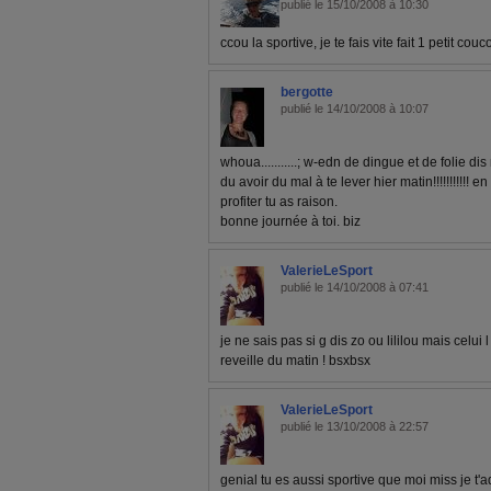
publié le 15/10/2008 à 10:30
ccou la sportive, je te fais vite fait 1 petit c
bergotte
publié le 14/10/2008 à 10:07
whoua...........; w-edn de dingue et de folie dis moi!
du avoir du mal à te lever hier matin!!!!!!!!!!! en
profiter tu as raison.
bonne journée à toi. biz
ValerieLeSport
publié le 14/10/2008 à 07:41
je ne sais pas si g dis zo ou lililou mais celui l
reveille du matin ! bsxbsx
ValerieLeSport
publié le 13/10/2008 à 22:57
genial tu es aussi sportive que moi miss je t'ador