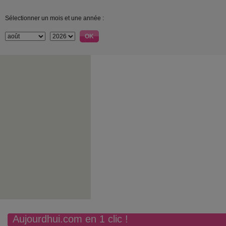
Sélectionner un mois et une année :
Aujourdhui.com en 1 clic !