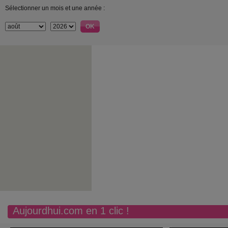
Sélectionner un mois et une année :
Aujourdhui.com en 1 clic !