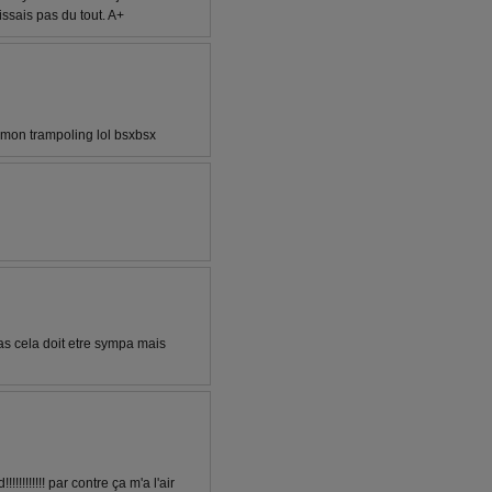
issais pas du tout. A+
ur mon trampoling lol bsxbsx
pas cela doit etre sympa mais
!!!!!!!!! par contre ça m'a l'air