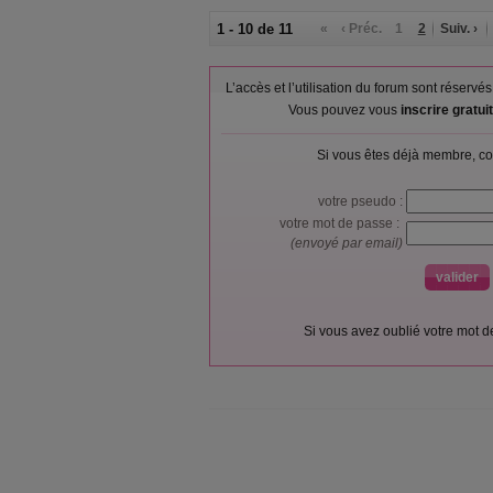
1 - 10 de 11
«
‹ Préc.
1
2
Suiv. ›
L’accès et l’utilisation du forum sont réser
Vous pouvez vous
inscrire gratu
Si vous êtes déjà membre, co
votre pseudo :
votre mot de passe :
(envoyé par email)
Si vous avez oublié votre mot 