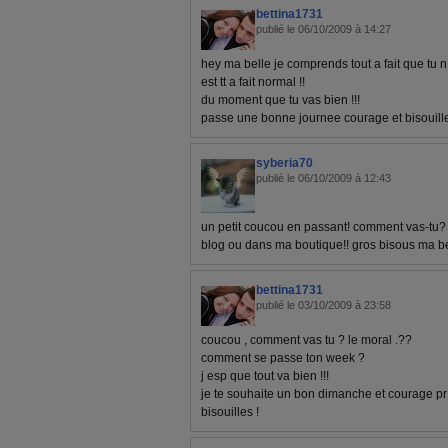
bettina1731
publié le 06/10/2009 à 14:27
hey ma belle je comprends tout a fait que tu n
est tt a fait normal !!
du moment que tu vas bien !!!
passe une bonne journee courage et bisouille
syberia70
publié le 06/10/2009 à 12:43
un petit coucou en passant! comment vas-tu? b
blog ou dans ma boutique!! gros bisous ma b
bettina1731
publié le 03/10/2009 à 23:58
coucou , comment vas tu ? le moral .??
comment se passe ton week ?
j esp que tout va bien !!!
je te souhaite un bon dimanche et courage pr 
bisouilles !