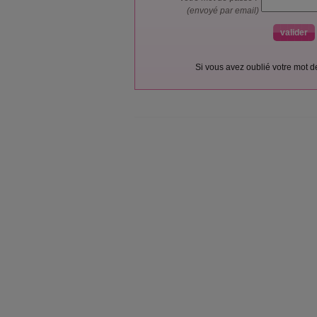
(envoyé par email)
Si vous avez oublié votre mot 