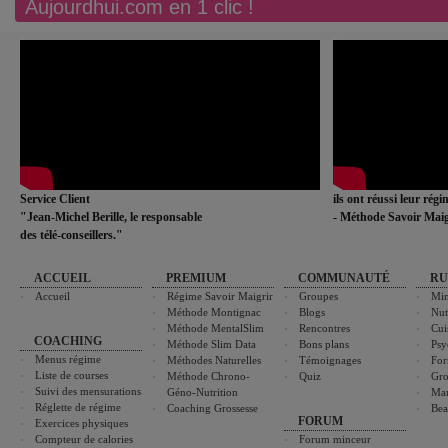
Aujourdhui.com en 1 clic !
Service Client
ils ont réussi leur rég
"Jean-Michel Berille, le responsable
- Méthode Savoir Maig
des télé-conseillers."
ACCUEIL
PREMIUM
COMMUNAUTÉ
RU
Accueil
Régime Savoir Maigrir
Groupes
Min
Méthode Montignac
Blogs
Nut
Méthode MentalSlim
Rencontres
Cui
COACHING
Méthode Slim Data
Bons plans
Psy
Menus régime
Méthodes Naturelles
Témoignages
For
Liste de courses
Méthode Chrono-
Quiz
Gro
Suivi des mensurations
Géno-Nutrition
Ma
Réglette de régime
Coaching Grossesse
Bea
FORUM
Exercices physiques
Compteur de calories
Forum minceur