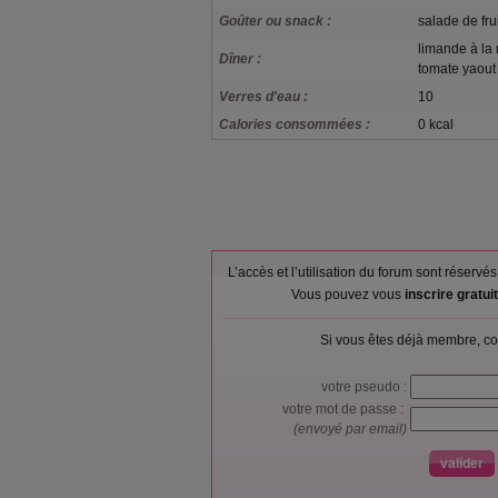
Goûter ou snack :
salade de frui
limande à la 
Dîner :
tomate yaout
Verres d'eau :
10
Calories consommées :
0 kcal
L’accès et l’utilisation du forum sont réser
Vous pouvez vous
inscrire gratu
Si vous êtes déjà membre, co
votre pseudo :
votre mot de passe :
(envoyé par email)