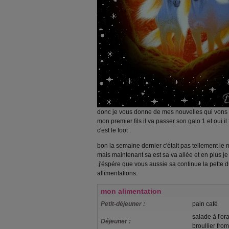
donc je vous donne de mes nouvelles qui vons
mon premier fils il va passer son galo 1 et oui i
c'est le foot .
bon la semaine dernier c'était pas tellement le
mais maintenant sa est sa va allée et en plus j
.j'éspére que vous aussie sa continue la pette d
allimentations.
mon alimentation
Petit-déjeuner :
pain café
salade à l'or
Déjeuner :
broullier fro