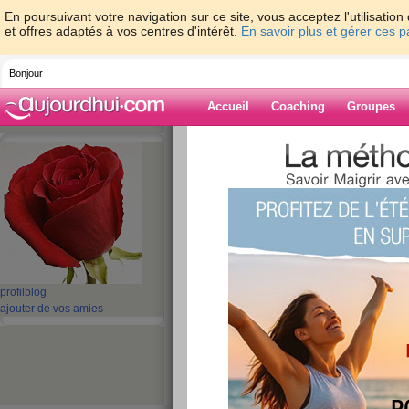
En poursuivant votre navigation sur ce site, vous acceptez l'utilisati
et offres adaptés à vos centres d'intérêt.
En savoir plus et gérer ces 
Bonjour !
Accueil
Coaching
Groupes
Accueil
>
espaces
>
lili91200
> revenue
Blog de lili9120
aide blog
revenue
publié le 30/03/2009 à 10:28
profil
blog
ajouter de vos amies