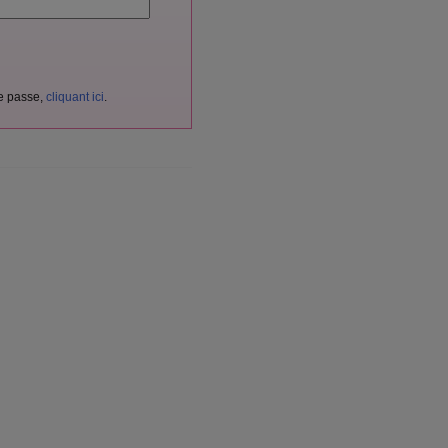
de passe,
cliquant ici
.