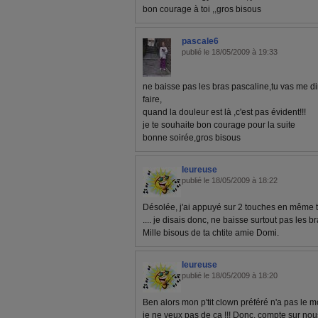
bon courage à toi ,,gros bisous
pascale6
publié le 18/05/2009 à 19:33
ne baisse pas les bras pascaline,tu vas me dir
faire,
quand la douleur est là ,c'est pas évident!!!
je te souhaite bon courage pour la suite
bonne soirée,gros bisous
leureuse
publié le 18/05/2009 à 18:22
Désolée, j'ai appuyé sur 2 touches en même te
.... je disais donc, ne baisse surtout pas les br
Mille bisous de ta chtite amie Domi.
leureuse
publié le 18/05/2009 à 18:20
Ben alors mon p'tit clown préféré n'a pas le m
je ne veux pas de ça !!! Donc, compte sur nous