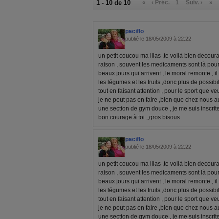
1 - 10 de 10
«
‹ Préc.
1
Suiv. ›
»
paciflo
publié le 18/05/2009 à 22:22
un petit coucou ma lilas ,te voilà bien decourag
raison , souvent les medicaments sont là pour 
beaux jours qui arrivent , le moral remonte , 
les légumes et les fruits ,donc plus de possib
tout en faisant attention , pour le sport que v
je ne peut pas en faire ,bien que chez nous au
une section de gym douce , je me suis inscrite 
bon courage à toi ,,gros bisous
paciflo
publié le 18/05/2009 à 22:22
un petit coucou ma lilas ,te voilà bien decourag
raison , souvent les medicaments sont là pour 
beaux jours qui arrivent , le moral remonte , 
les légumes et les fruits ,donc plus de possib
tout en faisant attention , pour le sport que v
je ne peut pas en faire ,bien que chez nous au
une section de gym douce , je me suis inscrite 