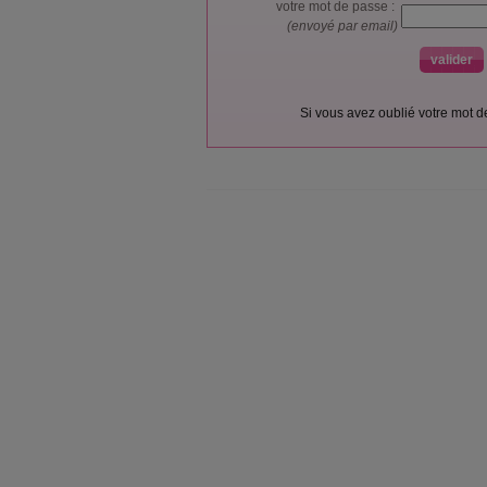
votre mot de passe :
(envoyé par email)
Si vous avez oublié votre mot 