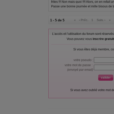
frites !!! Non mais quoi !!!! Alors, on en refait 
Passe une bonne journée et mille bisous de t
1 - 5 de 5
«
‹ Préc.
1
Suiv. ›
»
L’accès et l’utilisation du forum sont réser
Vous pouvez vous
inscrire gratu
Si vous êtes déjà membre, co
votre pseudo :
votre mot de passe :
(envoyé par email)
Si vous avez oublié votre mot 