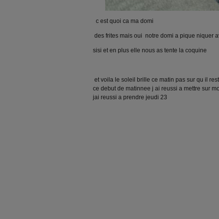
c est quoi ca ma domi
des frites mais oui notre domi a pique niquer a
sisi et en plus elle nous as tente la coquine
et voila le soleil brille ce matin pas sur qu il re
ce debut de matinnee j ai reussi a mettre sur 
jai reussi a prendre jeudi 23