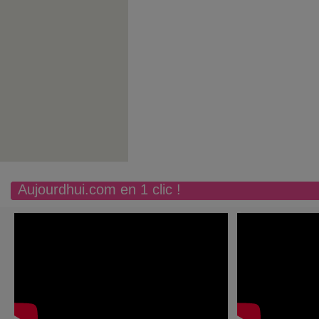
Aujourdhui.com en 1 clic !