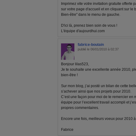
Imprimez vite votre invitation gratuite offerte
sur votre page d'accueil et en cliquant sur le
Bien-être" dans le menu de gauche.
D'ici là, prenez bien soin de vous !
L'équipe d'aujourdhui.com
fabrice-boutain
publié le 06/01/2010 à 02:37
Bonjour lilas523,
Je te souhaite une excellente année 2010, pl
bien-être !
Sur mon blog, j’ai posté un bilan de cette bel
s’achever ainsi que nos projets pour 2010.
C’est une façon pour moi de te remercier en
équipe pour l’excellent travail accompli et j’e
propres commentaires.
Encore une fois, meilleurs voeux pour 2010 à to
Fabrice