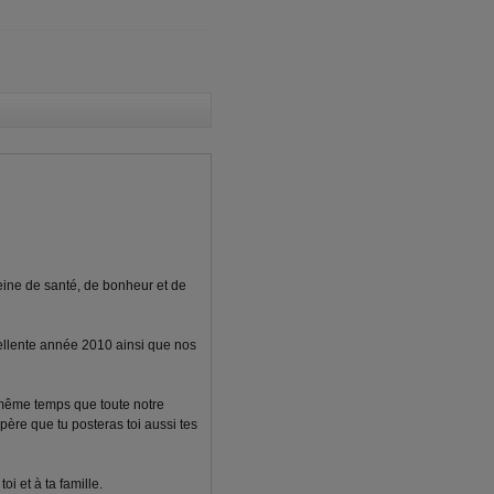
eine de santé, de bonheur et de
cellente année 2010 ainsi que nos
 même temps que toute notre
spère que tu posteras toi aussi tes
i et à ta famille.