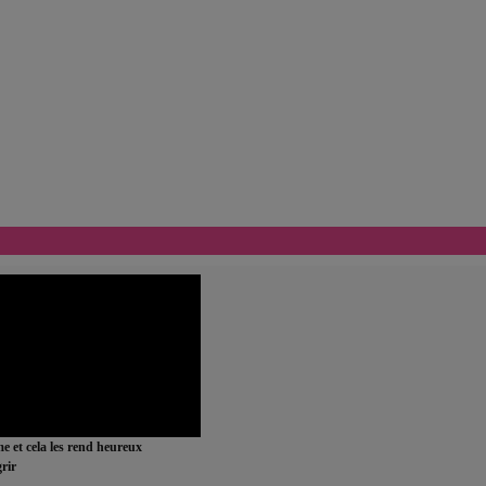
ime et cela les rend heureux
rir