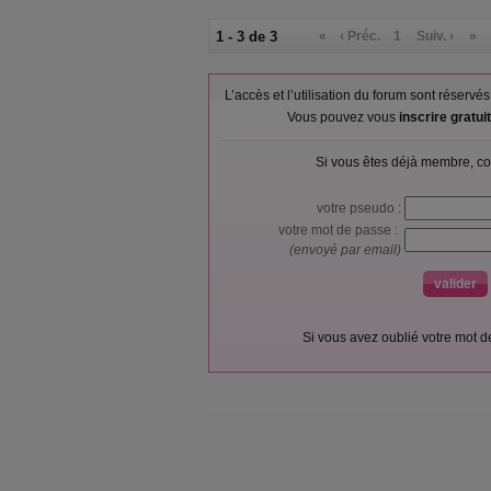
1 - 3 de 3
«
‹ Préc.
1
Suiv. ›
»
L’accès et l’utilisation du forum sont réser
Vous pouvez vous
inscrire gratu
Si vous êtes déjà membre, co
votre pseudo :
votre mot de passe :
(envoyé par email)
Si vous avez oublié votre mot 