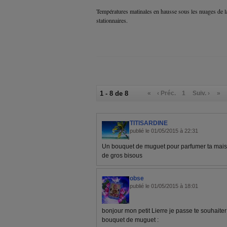
Températures matinales en hausse sous les nuages de l
stationnaires.
1 - 8 de 8
«
‹ Préc.
1
Suiv. ›
»
TITISARDINE
publié le 01/05/2015 à 22:31
Un bouquet de muguet pour parfumer ta maison 
de gros bisous
obse
publié le 01/05/2015 à 18:01
bonjour mon petit Lierre je passe te souhaiter
bouquet de muguet :