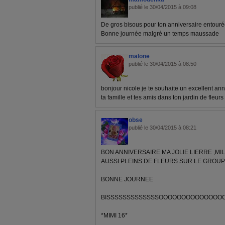
publié le 30/04/2015 à 09:08
De gros bisous pour ton anniversaire entouré
Bonne journée malgré un temps maussade
malone
publié le 30/04/2015 à 08:50
bonjour nicole je te souhaite un excellent ann
ta famille et tes amis dans ton jardin de fleurs
obse
publié le 30/04/2015 à 08:21
BON ANNIVERSAIRE MA JOLIE LIERRE ,MIL
AUSSI PLEINS DE FLEURS SUR LE GROU
BONNE JOURNEE
BISSSSSSSSSSSSSOOOOOOOOOOOOOO
*MIMI 16*