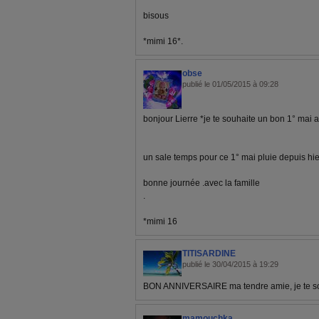
bisous
*mimi 16*.
obse
publié le 01/05/2015 à 09:28
bonjour Lierre *je te souhaite un bon 1° mai 
un sale temps pour ce 1° mai pluie depuis hi
bonne journée .avec la famille
.
*mimi 16
TITISARDINE
publié le 30/04/2015 à 19:29
BON ANNIVERSAIRE ma tendre amie, je te sou
mamouchka