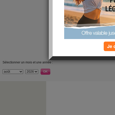
Je 
Sélectionner un mois et une année :