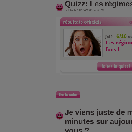
Quizz: Les régimes
publié le 18/02/2013 à 20:21
6/10
j'ai fait
au
Les régime
fous !
lire la suite
Je viens juste de m
minutes sur aujou
vous ?