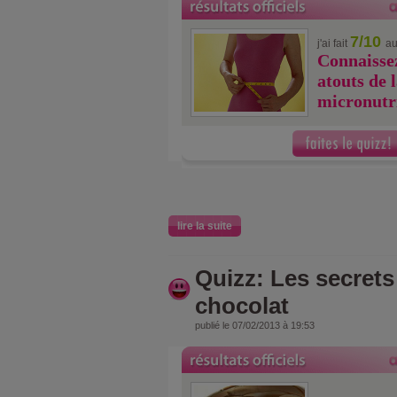
7/10
j'ai fait
au
Connaissez
atouts de 
micronutri
lire la suite
Quizz: Les secret
chocolat
publié le 07/02/2013 à 19:53