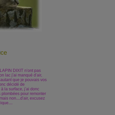
nce
 LAPIN DIXIT n'ont pas
on lac j'ai manqué d'air,
u, autant que je pouvais vos
donc décidé de
à la surface, j'ai donc
s plombées pour remonter
mais non....d'air, excusez
ique....