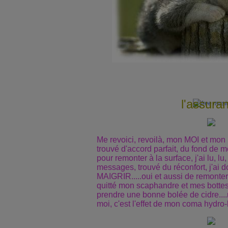
l'assura
Me revoici, revoilà, mon MOI et mon
trouvé d'accord parfait, du fond de m
pour remonter à la surface, j'ai lu, l
messages, trouvé du réconfort, j'ai 
MAIGRIR.....oui et aussi de remonter 
quitté mon scaphandre et mes botte
prendre une bonne bolée de cidre....
moi, c'est l'effet de mon coma hydro-l