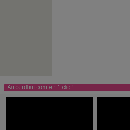
Aujourdhui.com en 1 clic !