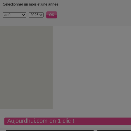
Sélectionner un mois et une année :
Aujourdhui.com en 1 clic !