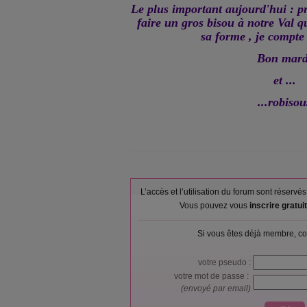
Le plus important aujourd'hui : p
faire un gros bisou à notre Val q
sa forme , je compte
Bon mard
et ...
...robisou
L’accès et l’utilisation du forum sont réser
Vous pouvez vous
inscrire gratu
Si vous êtes déjà membre, co
votre pseudo :
votre mot de passe :
(envoyé par email)