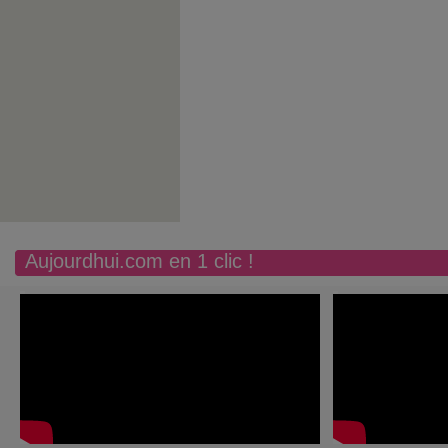
Aujourdhui.com en 1 clic !