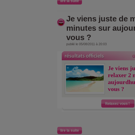
lire la suite
Je viens juste de m
minutes sur aujou
vous ?
publié le 05/08/2011 à 20:03
Je viens j
relaxer 2 
aujourdhu
vous ?
lire la suite