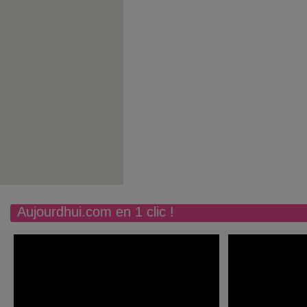
Aujourdhui.com en 1 clic !