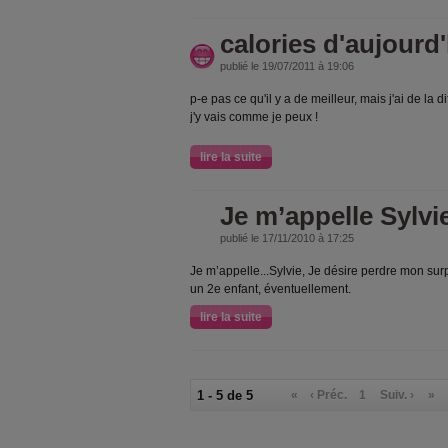
calories d'aujourd'
publié le 19/07/2011 à 19:06
p-e pas ce qu'il y a de meilleur, mais j'ai de la 
j'y vais comme je peux !
lire la suite
Je m’appelle Sylvi
publié le 17/11/2010 à 17:25
Je m’appelle...Sylvie, Je désire perdre mon sur
un 2e enfant, éventuellement.
lire la suite
1 - 5 de 5
«
‹ Préc.
1
Suiv. ›
»