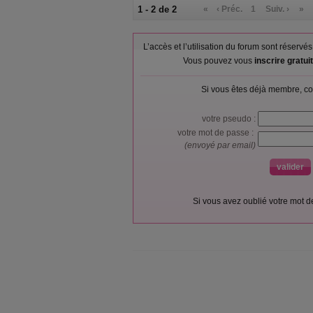
1 - 2 de 2
«
‹ Préc.
1
Suiv. ›
»
L’accès et l’utilisation du forum sont réser
Vous pouvez vous
inscrire gratu
Si vous êtes déjà membre, co
votre pseudo :
votre mot de passe :
(envoyé par email)
Si vous avez oublié votre mot 