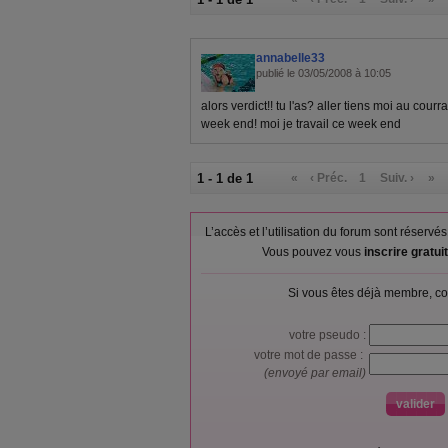
annabelle33
publié le 03/05/2008 à 10:05
alors verdict!! tu l'as? aller tiens moi au cour
week end! moi je travail ce week end
1 - 1 de 1
«
‹ Préc.
1
Suiv. ›
»
L’accès et l’utilisation du forum sont réser
Vous pouvez vous
inscrire gratu
Si vous êtes déjà membre, co
votre pseudo :
votre mot de passe :
(envoyé par email)