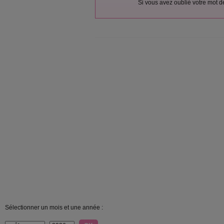
Si vous avez oublié votre mot 
Sélectionner un mois et une année :