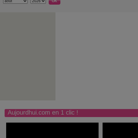
Aujourdhui.com en 1 clic !