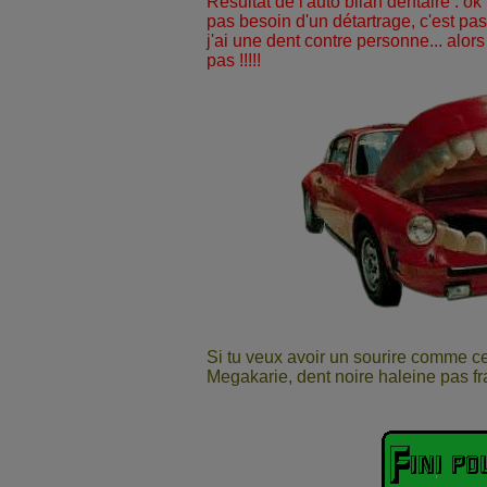
Résultat de l'auto bilan dentaire : o
pas besoin d'un détartrage, c'est pa
j'ai une dent contre personne... alors
pas !!!!!
Si tu veux avoir un sourire comme celui
Megakarie, dent noire haleine pas fra