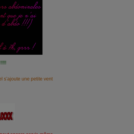
!!!
l s'ajoute une petite vent